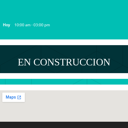
Hoy
10:00 am
-
03:00 pm
EN CONSTRUCCION